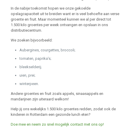
In de nabije toekomst hopen we onze gekoelde
opslagcapaciteit uit te breiden want er is veel behoefte aan verse
groente en fruit. Maar momenteel kunnen we al per direct tot
1.500 kilo groentes per week ontvangen en opslaan in ons
distributiecentrum.
We zoeken bijvoorbeeld:
Aubergines, courgettes, broccoli;
tomaten, paprika’s;
bleekselderij;
uien, prei;
winterpeen.
Andere groentes en fruit zoals appels, sinaasappels en
mandarijnen zijn uiteraard welkom!
Help jij ons wekelijks 1.500 kilo groentes redden, zodat ook de
kinderen in Rotterdam een gezonde lunch eten?
Doe mee en neem zo snel mogelijk contact met ons op!