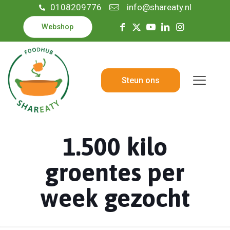
0108209776
info@shareaty.nl
Webshop
Steun ons
1.500 kilo
groentes per
week gezocht