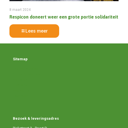
8 maart 2024
Respicon doneert weer een grote portie solidariteit
Lees meer
Sitemap
Doneer voedsel
Ontvang voedsel
Verhalen
Over ons
Werken bij
Doe mee
Bezoek & leveringsadres