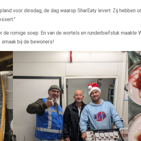
epland voor dinsdag, de dag waarop SharEaty levert. Zij hebben
ssert.”
e romige soep. En van de wortels en runderbiefstuk maakte Wal
de smaak bij de bewoners!