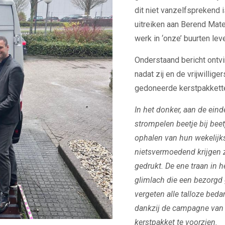
dit niet vanzelfsprekend i
uitreiken aan Berend Mate
werk in ‘onze’ buurten leve
Onderstaand bericht ontv
nadat zij en de vrijwillig
gedoneerde kerstpakkette
In het donker, aan de eind
strompelen beetje bij bee
ophalen van hun wekelijk
nietsvermoedend krijgen 
gedrukt. De ene traan in 
glimlach die een bezorgd 
vergeten alle talloze beda
dankzij de campagne van
kerstpakket te voorzien.