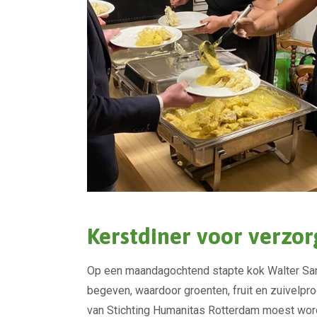
Deze kerstdiners maakten jullie mogelijk
Kerstdiner voor verzo
Op een maandagochtend stapte kok Walter Sa
begeven, waardoor groenten, fruit en zuivelpro
van Stichting Humanitas Rotterdam moest wo