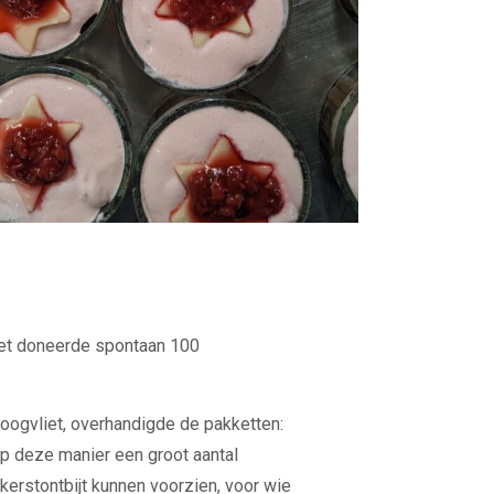
et doneerde spontaan 100
oogvliet, overhandigde de pakketten:
p deze manier een groot aantal
 kerstontbijt kunnen voorzien, voor wie