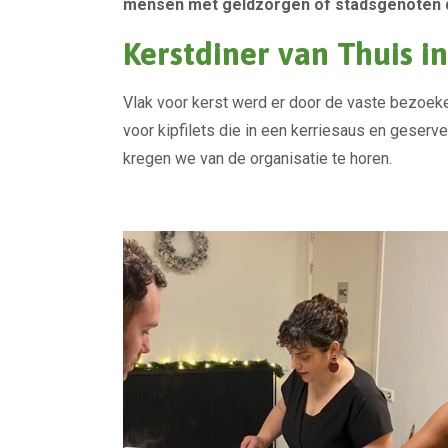
mensen met geldzorgen of stadsgenoten d
Kerstdiner van Thuis in
Vlak voor kerst werd er door de vaste bezoeke
voor kipfilets die in een kerriesaus en geserv
kregen we van de organisatie te horen.
Deze kerstdiners maakten jullie mogelijk