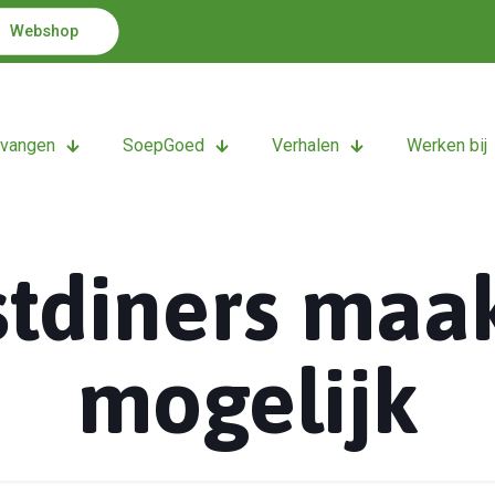
Webshop
tvangen
SoepGoed
Verhalen
Werken bij
tdiners maak
mogelijk