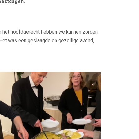
eestdagen.
Voor het hoofdgerecht hebben we kunnen zorgen
d. Het was een geslaagde en gezellige avond,