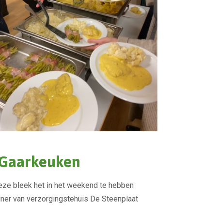
e Gaarkeuken
eze bleek het in het weekend te hebben
diner van verzorgingstehuis De Steenplaat