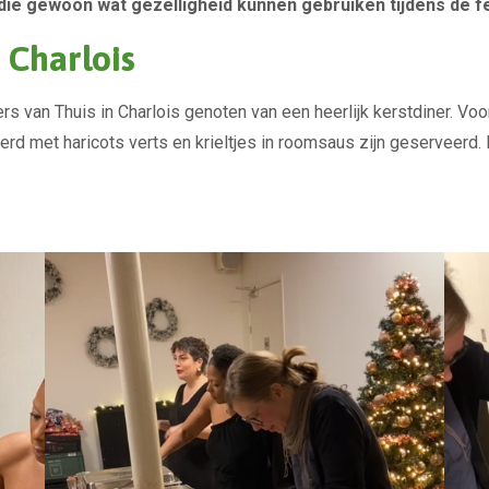
ie gewoon wat gezelligheid kunnen gebruiken tijdens de f
 Charlois
rs van Thuis in Charlois genoten van een heerlijk kerstdiner. 
eerd met haricots verts en krieltjes in roomsaus zijn geserveer