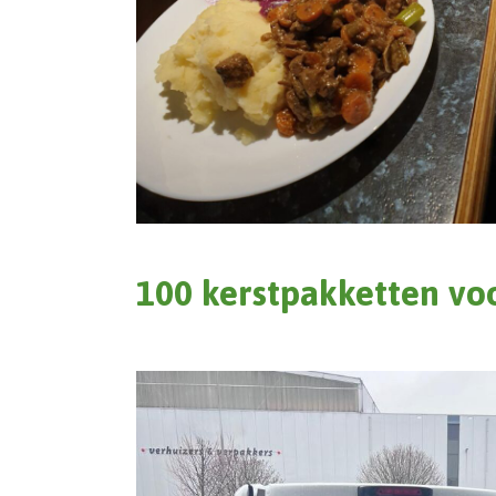
Deze kerstdiners maakten jullie mogelijk
100 kerstpakketten voo