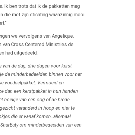
s. Ik ben trots dat ik de pakketten mag
n die met zijn stichting waanzinnig mooi
rt.”
ingen we vervolgens van Angelique,
ers van Cross Centered Ministries de
n had uitgedeeld.
e van de dag, drie dagen voor kerst
tje de minderbedeelden binnen voor het
se voedselpakket.
Vermoeid en
ze dan een kerstpakket in hun handen
het hoekje van een oog of de brede
gezicht veranderd in hoop en niet te
nkjes die er vanaf komen..allemaal
 SharEaty om minderbedeelden van een