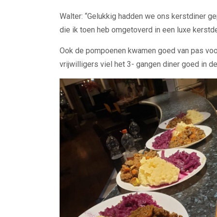
Walter: “Gelukkig hadden we ons kerstdiner g
die ik toen heb omgetoverd in een luxe kerstde
Ook de pompoenen kwamen goed van pas voor d
vrijwilligers viel het 3- gangen diner goed in 