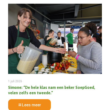
1 juli 2026
Simone: “De hele klas nam een beker SoepGoed,
velen zelfs een tweede.”
Lees meer