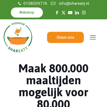
0108209776
info@shareaty.nl
Webshop
Steun ons
Maak 800.000
maaltijden
mogelijk voor
80.000