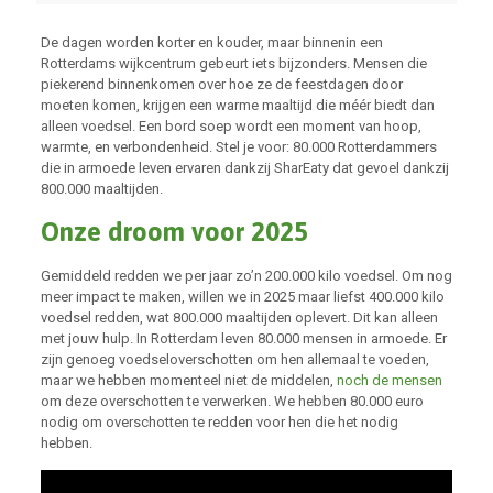
De dagen worden korter en kouder, maar binnenin een
Rotterdams wijkcentrum gebeurt iets bijzonders. Mensen die
piekerend binnenkomen over hoe ze de feestdagen door
moeten komen, krijgen een warme maaltijd die méér biedt dan
alleen voedsel. Een bord soep wordt een moment van hoop,
warmte, en verbondenheid. Stel je voor: 80.000 Rotterdammers
die in armoede leven ervaren dankzij SharEaty dat gevoel dankzij
800.000 maaltijden.
Onze droom voor 2025
Gemiddeld redden we per jaar zo’n 200.000 kilo voedsel. Om nog
meer impact te maken, willen we in 2025 maar liefst 400.000 kilo
voedsel redden, wat 800.000 maaltijden oplevert. Dit kan alleen
met jouw hulp. In Rotterdam leven 80.000 mensen in armoede. Er
zijn genoeg voedseloverschotten om hen allemaal te voeden,
maar we hebben momenteel niet de middelen,
noch de mensen
om deze overschotten te verwerken. We hebben 80.000 euro
nodig om overschotten te redden voor hen die het nodig
hebben.