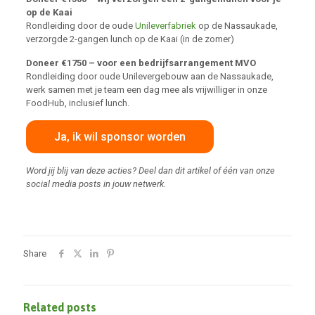
op de Kaai
Rondleiding door de oude
Unileverfabriek
op de Nassaukade,
verzorgde 2-gangen lunch op de Kaai (in de zomer)
Doneer €1750 – voor een bedrijfsarrangement MVO
Rondleiding door oude Unilevergebouw aan de Nassaukade,
werk samen met je team een dag mee als vrijwilliger in onze
FoodHub, inclusief lunch.
Ja, ik wil sponsor worden
Word jij blij van deze acties? Deel dan dit artikel of één van onze
social media posts in jouw netwerk.
Heel Zuid-Holland
Share
Related posts