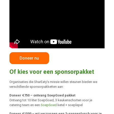
Doneer nu
Of kies voor een sponsorpakket
Organisaties die SharEaty’s missie willen steunen bieden we
verschillende sponsorpakketten aan:
Doneer €750 – ontvang SoepGoed pakket
Ontvang tot 10 liter SoepGoed, 3 keukenschorten voor je
catering team en een
SoepGoed
ketel + soeplepel
Doneer €1500 – wij verzorgen een 2-gangenlunch voor je