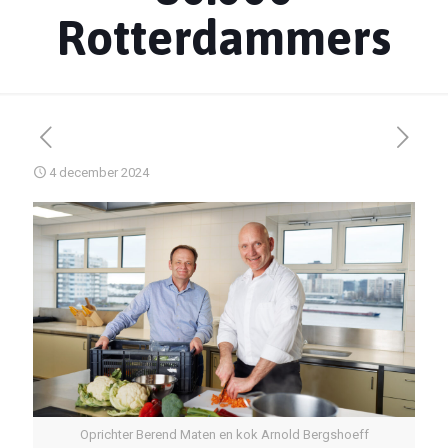
Rotterdammers
4 december 2024
Oprichter Berend Maten en kok Arnold Bergshoeff