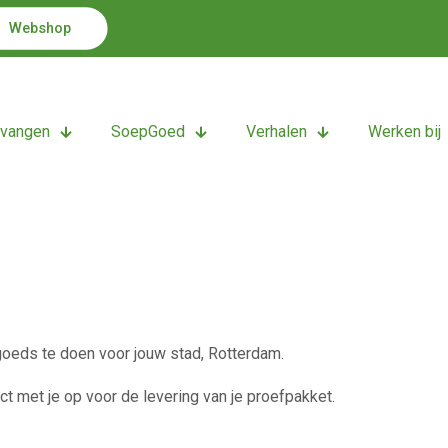
Webshop
tvangen
SoepGoed
Verhalen
Werken bij
goeds te doen voor jouw stad, Rotterdam.
t met je op voor de levering van je proefpakket.