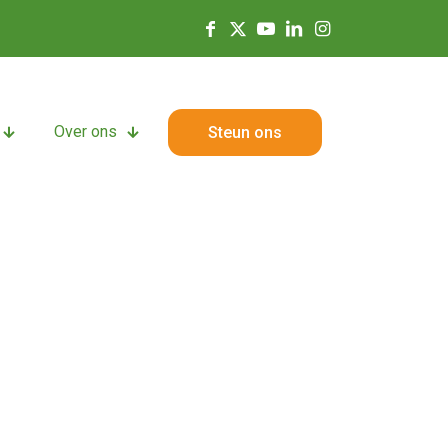
Over ons
Steun ons