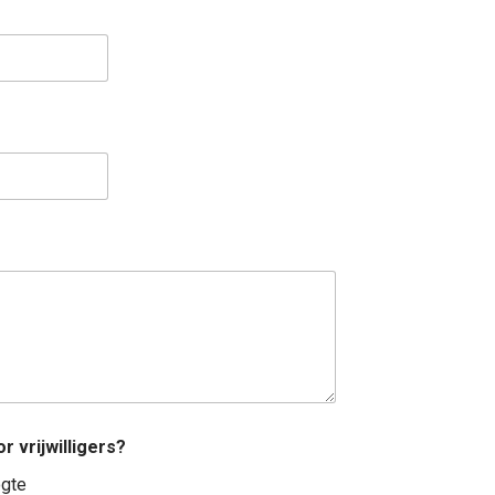
r vrijwilligers?
ogte