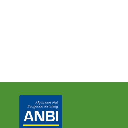
derstaand formulier in en we nemen zo snel