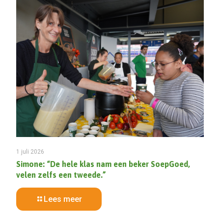
1 juli 2026
Simone: “De hele klas nam een beker SoepGoed,
velen zelfs een tweede.”
Lees meer