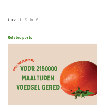
Heel Zuid-Holland
Share
Related posts