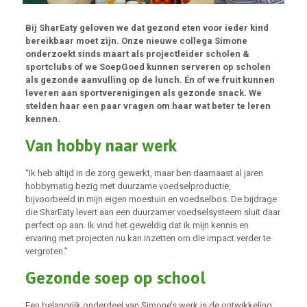
Bij SharEaty geloven we dat gezond eten voor ieder kind
bereikbaar moet zijn. Onze nieuwe collega Simone
onderzoekt sinds maart als projectleider scholen &
sportclubs of we SoepGoed kunnen serveren op scholen
als gezonde aanvulling op de lunch. Én of we fruit kunnen
leveren aan sportverenigingen als gezonde snack. We
stelden haar een paar vragen om haar wat beter te leren
kennen.
Van hobby naar werk
“Ik heb altijd in de zorg gewerkt, maar ben daarnaast al jaren
hobbymatig bezig met duurzame voedselproductie,
bijvoorbeeld in mijn eigen moestuin en voedselbos. De bijdrage
die SharEaty levert aan een duurzamer voedselsysteem sluit daar
perfect op aan. Ik vind het geweldig dat ik mijn kennis en
ervaring met projecten nu kan inzetten om die impact verder te
vergroten.”
Gezonde soep op school
Een belangrijk onderdeel van Simone’s werk is de ontwikkeling