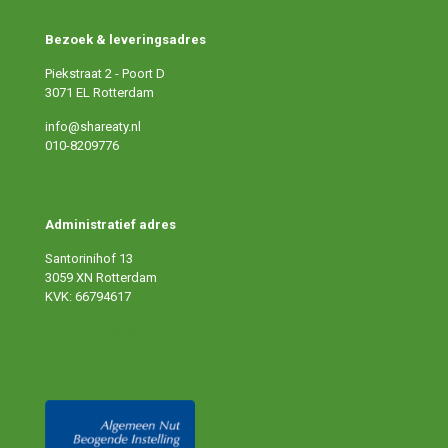
Bezoek & leveringsadres
Piekstraat 2 - Poort D
3071 EL Rotterdam
info@shareaty.nl
010-8209776
Administratief adres
Santorinihof 13
3059 XN Rotterdam
KVK: 66794617
ANBI publicaties