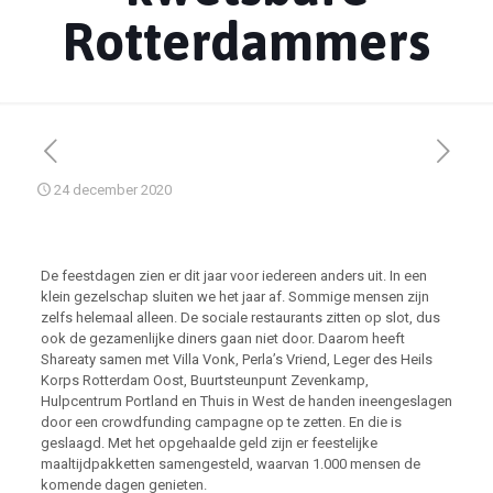
Rotterdammers
24 december 2020
De feestdagen zien er dit jaar voor iedereen anders uit. In een
klein gezelschap sluiten we het jaar af. Sommige mensen zijn
zelfs helemaal alleen. De sociale restaurants zitten op slot, dus
ook de gezamenlijke diners gaan niet door. Daarom heeft
Shareaty samen met Villa Vonk, Perla’s Vriend, Leger des Heils
Korps Rotterdam Oost, Buurtsteunpunt Zevenkamp,
Hulpcentrum Portland en Thuis in West de handen ineengeslagen
door een crowdfunding campagne op te zetten. En die is
geslaagd. Met het opgehaalde geld zijn er feestelijke
maaltijdpakketten samengesteld, waarvan 1.000 mensen de
komende dagen genieten.