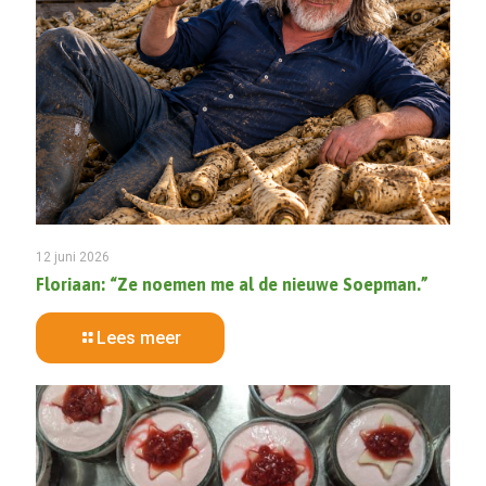
12 juni 2026
Floriaan: “Ze noemen me al de nieuwe Soepman.”
Lees meer