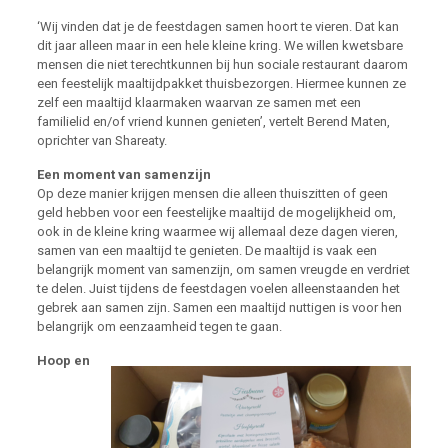
‘Wij vinden dat je de feestdagen samen hoort te vieren. Dat kan
dit jaar alleen maar in een hele kleine kring. We willen kwetsbare
mensen die niet terechtkunnen bij hun sociale restaurant daarom
een feestelijk maaltijdpakket thuisbezorgen. Hiermee kunnen ze
zelf een maaltijd klaarmaken waarvan ze samen met een
familielid en/of vriend kunnen genieten’, vertelt Berend Maten,
oprichter van Shareaty.
Een moment van samenzijn
Op deze manier krijgen mensen die alleen thuiszitten of geen
geld hebben voor een feestelijke maaltijd de mogelijkheid om,
ook in de kleine kring waarmee wij allemaal deze dagen vieren,
samen van een maaltijd te genieten. De maaltijd is vaak een
belangrijk moment van samenzijn, om samen vreugde en verdriet
te delen. Juist tijdens de feestdagen voelen alleenstaanden het
gebrek aan samen zijn. Samen een maaltijd nuttigen is voor hen
belangrijk om eenzaamheid tegen te gaan.
Hoop en