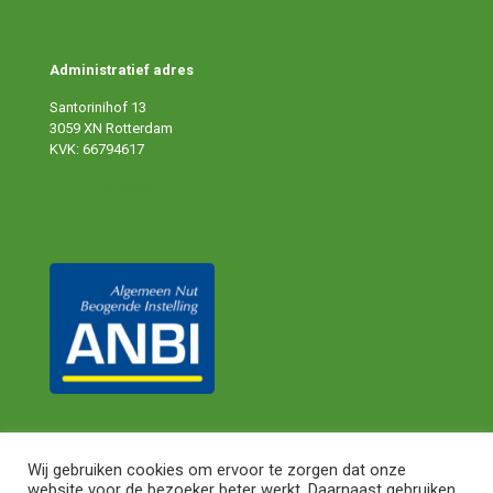
Administratief adres
Santorinihof 13
3059 XN Rotterdam
KVK: 66794617
ANBI publicaties
Wij gebruiken cookies om ervoor te zorgen dat onze
website voor de bezoeker beter werkt. Daarnaast gebruiken