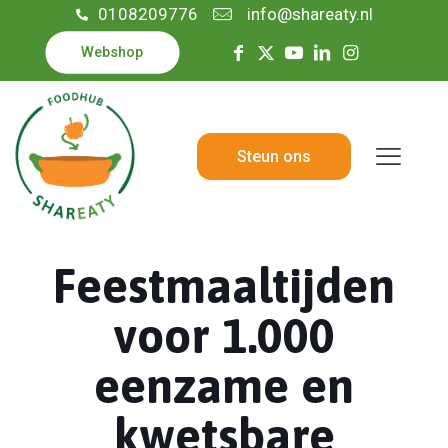
0108209776
info@shareaty.nl
Webshop
Steun ons
Feestmaaltijden
voor 1.000
eenzame en
kwetsbare