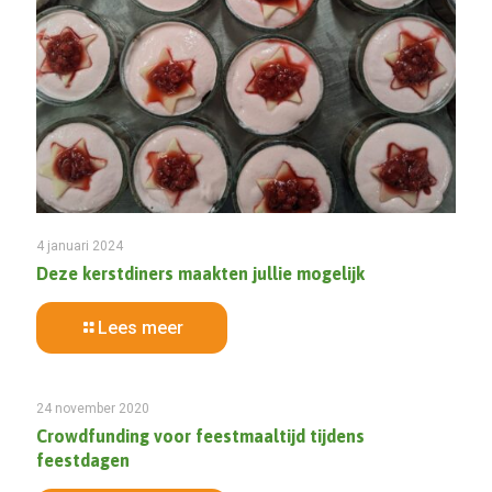
4 januari 2024
Deze kerstdiners maakten jullie mogelijk
Lees meer
24 november 2020
Crowdfunding voor feestmaaltijd tijdens
feestdagen