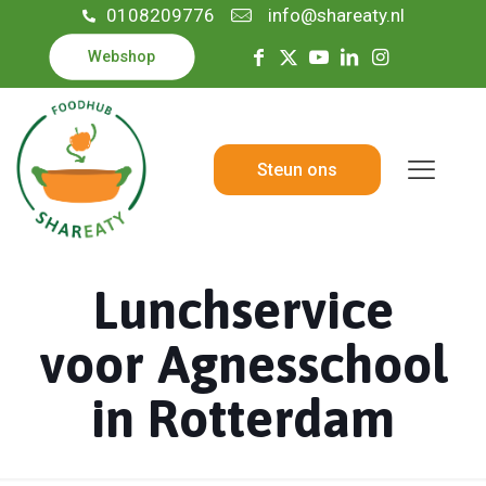
0108209776
info@shareaty.nl
Webshop
Steun ons
Lunchservice
voor Agnesschool
in Rotterdam