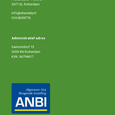
3071 EL Rotterdam
info@shareaty.nl
010-8209776
Administratief adres
Santorinihof 13
3059 XN Rotterdam
KVK: 66794617
ANBI publicaties