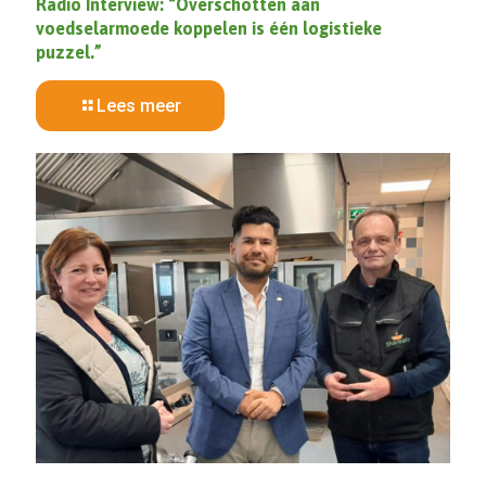
Radio Interview: “Overschotten aan
voedselarmoede koppelen is één logistieke
puzzel.”
Lees meer