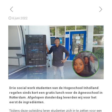
6 juni 2022
Drie social work studenten van de Hogeschool Inholland
regelen sinds kort een gratis lunch voor de Agnesschool in
Rotterdam. Afgelopen donderdag leverden wij voor het
eerst de ingrediënten.
Tijdens deze opleiding leren studenten zich in te zetten voor een