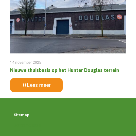
14 november 2025
Nieuwe thuisbasis op het Hunter Douglas terrein
Lees meer
Sitemap
Doneer voedsel
Ontvang voedsel