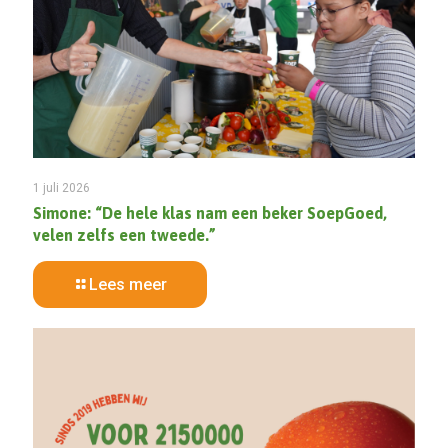
1 juli 2026
Simone: “De hele klas nam een beker SoepGoed,
velen zelfs een tweede.”
Lees meer