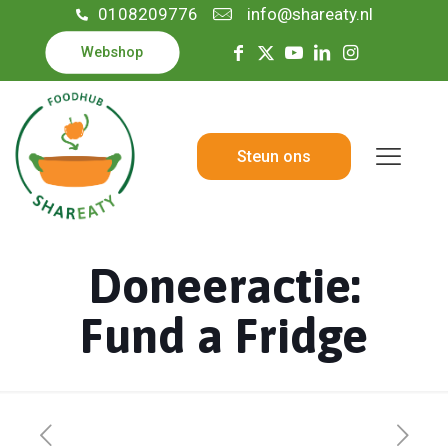
0108209776
info@shareaty.nl
Webshop
Steun ons
Doneeractie:
Fund a Fridge