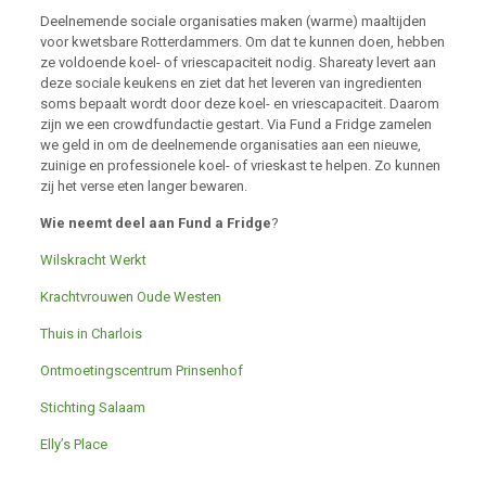
Deelnemende sociale organisaties maken (warme) maaltijden
voor kwetsbare Rotterdammers. Om dat te kunnen doen, hebben
ze voldoende koel- of vriescapaciteit nodig. Shareaty levert aan
deze sociale keukens en ziet dat het leveren van ingredienten
soms bepaalt wordt door deze koel- en vriescapaciteit. Daarom
zijn we een crowdfundactie gestart. Via Fund a Fridge zamelen
we geld in om de deelnemende organisaties aan een nieuwe,
zuinige en professionele koel- of vrieskast te helpen. Zo kunnen
zij het verse eten langer bewaren.
Wie neemt deel aan Fund a Fridge
?
Wilskracht Werkt
Krachtvrouwen Oude Westen
Thuis in Charlois
Ontmoetingscentrum Prinsenhof
Stichting Salaam
Elly’s Place