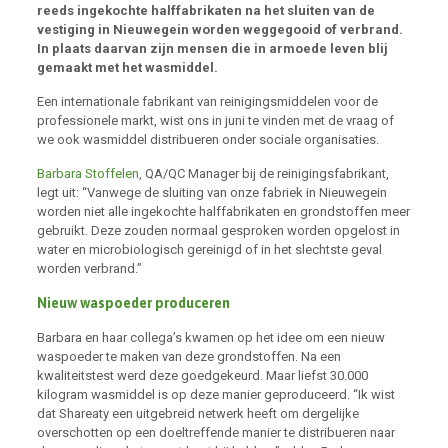
reeds ingekochte halffabrikaten na het sluiten van de
vestiging in Nieuwegein
worden weggegooid of verbrand.
In plaats daarvan zijn mensen die in armoede leven blij
gemaakt met het wasmiddel.
Een internationale fabrikant van reinigingsmiddelen voor de
professionele markt, wist ons in juni te vinden met de vraag of
we ook wasmiddel distribueren onder sociale organisaties.
Barbara Stoffelen
, QA/QC Manager bij de reinigingsfabrikant,
legt uit: “Vanwege de sluiting van onze fabriek in Nieuwegein
worden niet alle ingekochte halffabrikaten en grondstoffen meer
gebruikt. Deze zouden normaal gesproken worden opgelost in
water en microbiologisch gereinigd of in het slechtste geval
worden verbrand.”
Nieuw waspoeder produceren
Barbara en haar collega’s kwamen op het idee om een nieuw
waspoeder te maken van deze grondstoffen. Na een
kwaliteitstest werd deze goedgekeurd. Maar liefst 30.000
kilogram wasmiddel is op deze manier geproduceerd. “Ik wist
dat Shareaty een uitgebreid netwerk heeft om dergelijke
overschotten op een doeltreffende manier te distribueren naar