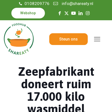
0108209776
info@shareaty.nl
Webshop
Steun ons
Zeepfabrikant
doneert ruim
17.000 kilo
wasmiddel