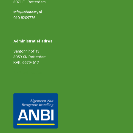
3071 EL Rotterdam
info@shareaty.nl
010-8209776
Administratief adres
Santorinihof 13
3059 XN Rotterdam
KVK: 66794617
ANBI publicaties