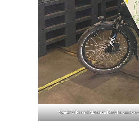
Oprichter Berend Maten en Mariette van Leeu