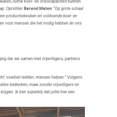
euken, ruime koel- en vriescapaciteit kunnen
ap. Oprichter
Berend Maten
: “
Op grote schaal
eigen productiekeuken en voldoende koel- en
dden voor mensen die het nodig hebben én ons
ing die we samen met vrijwilligers, partners
ht: voedsel redden, mensen helpen.”
Volgens
alles bedenken, maar zonder vrijwilligers en
jgen. Ik ben superblij dat jullie hier een