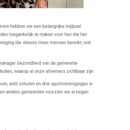
rrein hebben we een belangrijke mijlpaal
jden toegankelijk te maken voor hen die het
beweging die steeds meer mensen bereikt, ook
ammanager Gezondheid van de gemeente
thullen, waarop al onze afnemers zichtbaar zijn.
even, acht scholen en drie sportverenigingen in
e en andere gemeenten voorzien we al negen