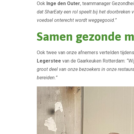
Ook
Inge den Outer
, teammanager Gezondheid
dat SharEaty een rol speelt bij het doorbreke
voedsel onterecht wordt weggegooid.”
Samen gezonde ma
Ook twee van onze afnemers vertelden tijdens 
Legerstee
van de Gaarkeuken Rotterdam:
“Wi
groot deel van onze bezoekers in onze restaura
bereiden.”