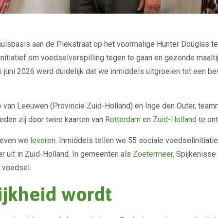
uisbasis aan de Piekstraat op het voormalige Hunter Douglas te
nitiatief om voedselverspilling tegen te gaan en gezonde maalti
6 juni 2026 werd duidelijk dat we inmiddels uitgroeien tot een 
te van Leeuwen (Provincie Zuid-Holland) en Inge den Outer, te
deden zij door twee kaarten van
Rotterdam
en
Zuid-Holland
te on
tieven we
leveren
. Inmiddels tellen we 55 sociale voedselinitiati
 uit in Zuid-Holland. In gemeenten als
Zoetermeer
, Spijkeniss
 voedsel.
ijkheid wordt