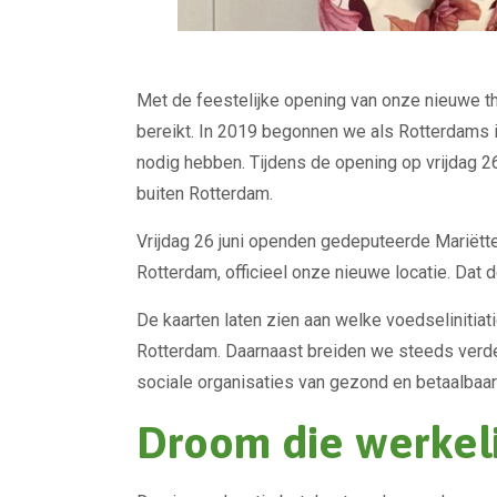
Met de feestelijke opening van onze nieuwe th
bereikt. In 2019 begonnen we als Rotterdams i
nodig hebben. Tijdens de opening op vrijdag 2
buiten Rotterdam.
Vrijdag 26 juni openden gedeputeerde Mariët
Rotterdam, officieel onze nieuwe locatie. Dat 
De kaarten laten zien aan welke voedselinitia
Rotterdam. Daarnaast breiden we steeds verder
sociale organisaties van gezond en betaalbaar
Droom die werkel