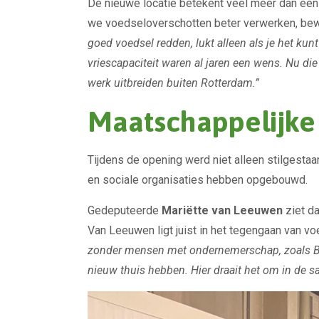
De nieuwe locatie betekent veel meer dan een 
we voedseloverschotten beter verwerken, bewa
goed voedsel redden, lukt alleen als je het kun
vriescapaciteit waren al jaren een wens. Nu 
werk uitbreiden buiten Rotterdam.”
Maatschappelijke
Tijdens de opening werd niet alleen stilgestaa
en sociale organisaties hebben opgebouwd.
Gedeputeerde
Mariëtte van Leeuwen
ziet da
Van Leeuwen ligt juist in het tegengaan van v
zonder mensen met ondernemerschap, zoals Berend
nieuw thuis hebben. Hier draait het om in de s