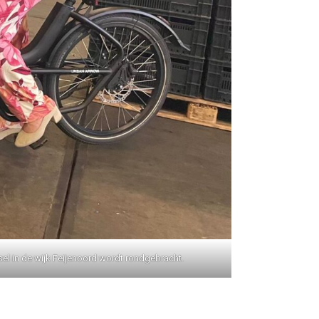
el in de wijk Feijenoord wordt rondgebracht.