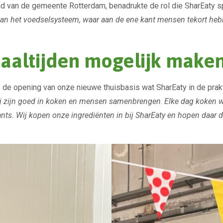
 van de gemeente Rotterdam, benadrukte de rol die SharEaty 
n van het voedselsysteem, waar aan de ene kant mensen tekort h
altijden mogelijk make
de opening van onze nieuwe thuisbasis wat SharEaty in de prakt
j zijn goed in koken en mensen samenbrengen
.
Elke dag koken w
nts. Wij kopen onze ingrediënten in bij SharEaty en hopen daar d