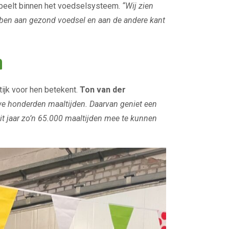
speelt binnen het voedselsysteem.
“Wij zien
ebben aan gezond voedsel en aan de andere kant
n
ijk voor hen betekent.
Ton van der
e honderden maaltijden. Daarvan geniet een
it jaar zo’n 65.000 maaltijden mee te kunnen