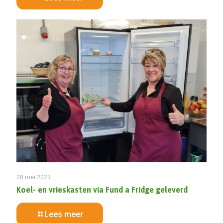
28 mei 2023
Koel- en vrieskasten via Fund a Fridge geleverd
Lees meer