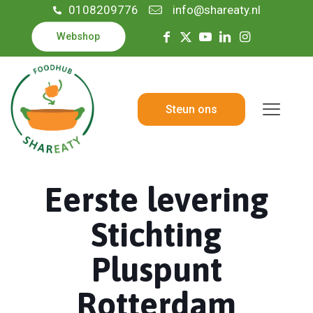
0108209776
info@shareaty.nl
Webshop
Steun ons
Eerste levering
Stichting
Pluspunt
Rotterdam