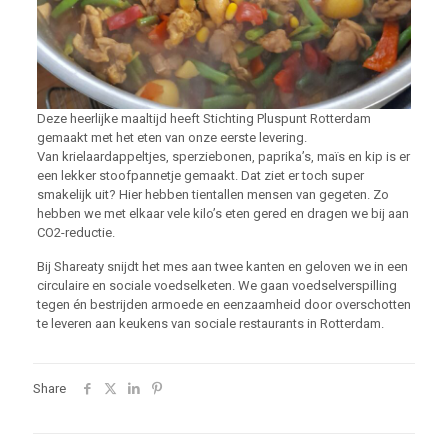
Deze heerlijke maaltijd heeft Stichting Pluspunt Rotterdam
gemaakt met het eten van onze eerste levering.
Van krielaardappeltjes, sperziebonen, paprika’s, maïs en kip is er
een lekker stoofpannetje gemaakt. Dat ziet er toch super
smakelijk uit? Hier hebben tientallen mensen van gegeten. Zo
hebben we met elkaar vele kilo’s eten gered en dragen we bij aan
CO2-reductie.
Bij Shareaty snijdt het mes aan twee kanten en geloven we in een
circulaire en sociale voedselketen. We gaan voedselverspilling
tegen én bestrijden armoede en eenzaamheid door overschotten
te leveren aan keukens van sociale restaurants in Rotterdam.
Share