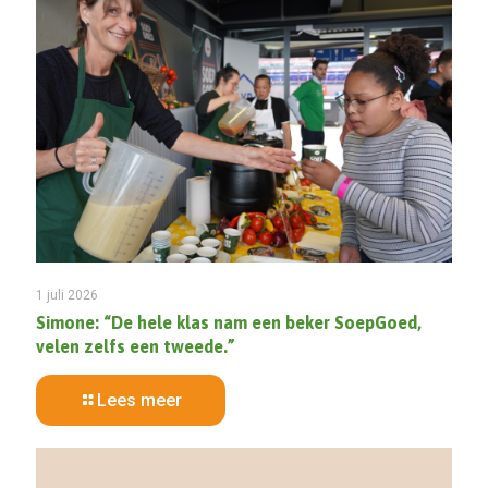
1 juli 2026
Simone: “De hele klas nam een beker SoepGoed,
velen zelfs een tweede.”
Lees meer