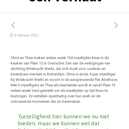
4 februari 2021
Chris en Thea maken iedere week 104 maaltijden klaar in de
keuken van Plein 13 in Overschie. Een van de vestigingen van
stichting Wilskracht Werkt, die zich inzet voor ouderen en
kwetsbare mensen in Rotterdam. Chris is sinds 4 jaar vrijwilliger
bij Wilskracht Werkt en woont in de aangrenzende flat Absthove.
Met 6 vrijwilligers en Thea als teamleider wordt er vanaf Plein 13
iedere week hard gewerkt om de maaltijden op tijd thuis te
bezorgen. Ze vertellen openhartig over hun werk en de
ontroerende momenten die ze meemaken.
‘Gezelligheid hier kunnen we nu niet
bieden, maar we kunnen wel dat