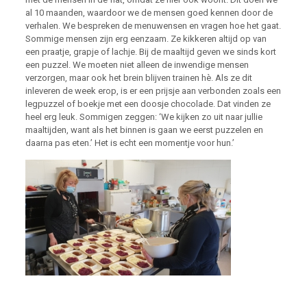
al 10 maanden, waardoor we de mensen goed kennen door de
verhalen. We bespreken de menuwensen en vragen hoe het gaat.
Sommige mensen zijn erg eenzaam. Ze kikkeren altijd op van
een praatje, grapje of lachje. Bij de maaltijd geven we sinds kort
een puzzel. We moeten niet alleen de inwendige mensen
verzorgen, maar ook het brein blijven trainen hè. Als ze dit
inleveren de week erop, is er een prijsje aan verbonden zoals een
legpuzzel of boekje met een doosje chocolade. Dat vinden ze
heel erg leuk. Sommigen zeggen: ‘We kijken zo uit naar jullie
maaltijden, want als het binnen is gaan we eerst puzzelen en
daarna pas eten.’ Het is echt een momentje voor hun.’