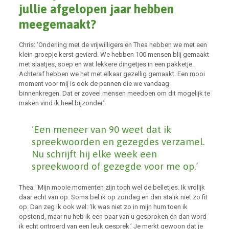
jullie afgelopen jaar hebben
meegemaakt?
Chris: ‘Onderling met de vrijwilligers en Thea hebben we met een
klein groepje kerst gevierd. We hebben 100 mensen blij gemaakt
met slaatjes, soep en wat lekkere dingetjes in een pakketje.
Achteraf hebben we het met elkaar gezellig gemaakt. Een mooi
moment voor mij is ook de pannen die we vandaag
binnenkregen. Dat er zoveel mensen meedoen om dit mogelijk te
maken vind ik heel bijzonder.’
‘Een meneer van 90 weet dat ik
spreekwoorden en gezegdes verzamel.
Nu schrijft hij elke week een
spreekwoord of gezegde voor me op.’
Thea: ‘Mijn mooie momenten zijn toch wel de belletjes. Ik vrolijk
daar echt van op. Soms bel ik op zondag en dan sta ik niet zo fit
op. Dan zeg ik ook wel: ‘Ik was niet zo in mijn hum toen ik
opstond, maar nu heb ik een paar van u gesproken en dan word
ik echt ontroerd van een leuk gesprek.’ Je merkt gewoon dat je