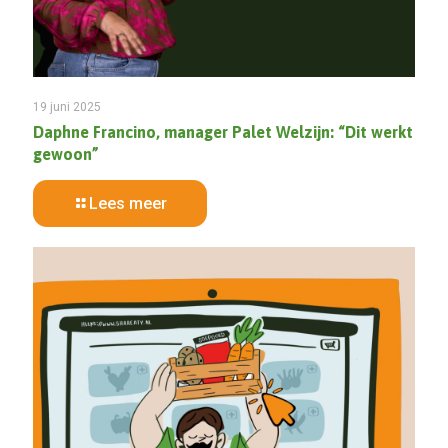
19 juni 2025
Daphne Francino, manager Palet Welzijn: “Dit werkt
gewoon”
Lees meer