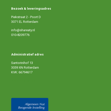
Bezoek & leveringsadres
Piekstraat 2 - Poort D
3071 EL Rotterdam
info@shareaty.nl
010-8209776
Administratief adres
Santorinihof 13
3059 XN Rotterdam
KVK: 66794617
ANBI publicaties