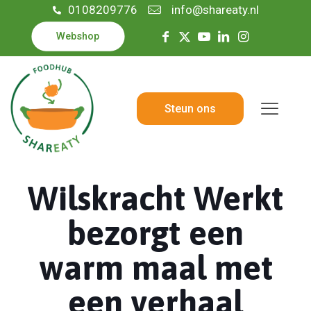
0108209776
info@shareaty.nl
Webshop
Steun ons
Wilskracht Werkt
bezorgt een
warm maal met
een verhaal