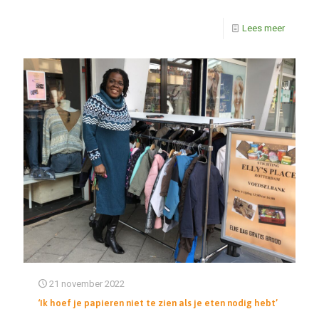
Lees meer
21 november 2022
‘Ik hoef je papieren niet te zien als je eten nodig hebt’