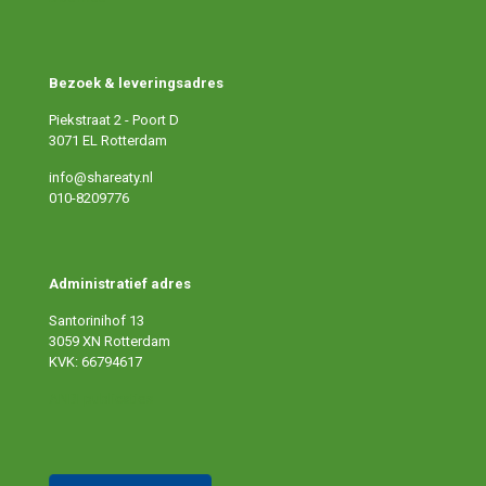
Bezoek & leveringsadres
Piekstraat 2 - Poort D
3071 EL Rotterdam
info@shareaty.nl
010-8209776
Administratief adres
Santorinihof 13
3059 XN Rotterdam
KVK: 66794617
ANBI publicaties