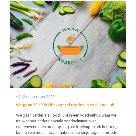
12 september 2023
We gaan 700.000 kilo voedsel redden in een FoodHub
We gaan verder als FoodHub! In een voedselhub waar we
nauwer met andere sociale voedselinitiatieven
samenwerken én meer opslag- en koelcapaciteit hebben,
kunnen we meer impact maken in de strijd tegen armoede