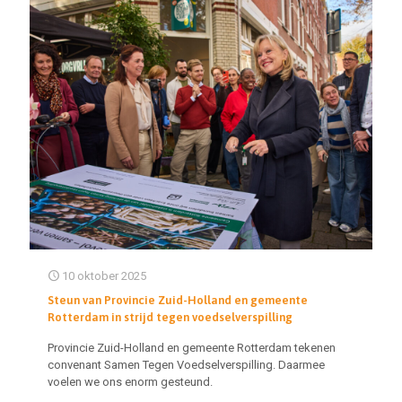
10 oktober 2025
Steun van Provincie Zuid-Holland en gemeente
Rotterdam in strijd tegen voedselverspilling
Provincie Zuid-Holland en gemeente Rotterdam tekenen
convenant Samen Tegen Voedselverspilling. Daarmee
voelen we ons enorm gesteund.